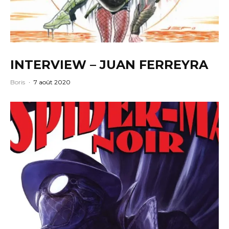
INTERVIEW – JUAN FERREYRA
Boris
·
7 août 2020