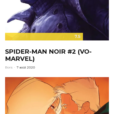
7.5
SPIDER-MAN NOIR #2 (VO-
MARVEL)
Boris
·
7 août 2020