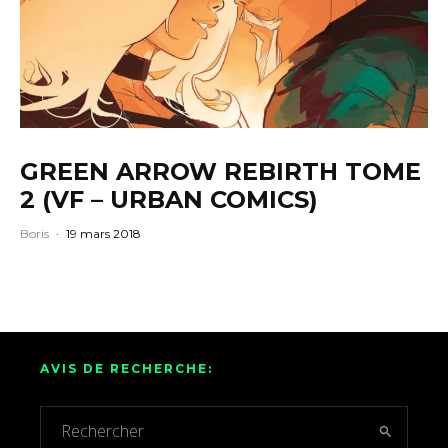
GREEN ARROW REBIRTH TOME
2 (VF – URBAN COMICS)
Boris
·
19 mars 2018
AVIS DE RECHERCHE: