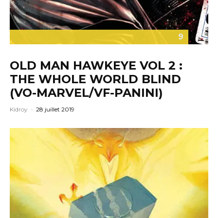
9
OLD MAN HAWKEYE VOL 2 :
THE WHOLE WORLD BLIND
(VO-MARVEL/VF-PANINI)
Kidroy
·
28 juillet 2019