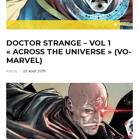
9
DOCTOR STRANGE – VOL 1
« ACROSS THE UNIVERSE » (VO-
MARVEL)
Kidroy
·
22 août 2019