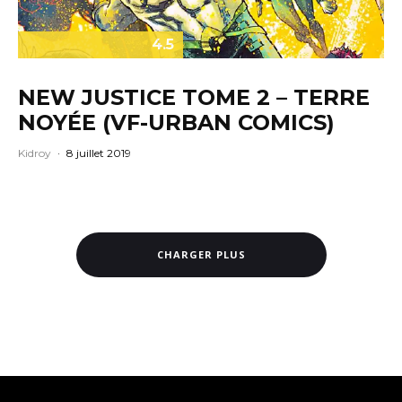
4.5
NEW JUSTICE TOME 2 – TERRE
NOYÉE (VF-URBAN COMICS)
Kidroy
·
8 juillet 2019
CHARGER PLUS