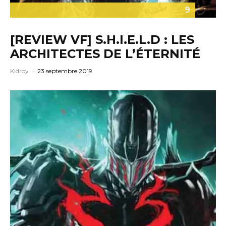
9
[REVIEW VF] S.H.I.E.L.D : LES
ARCHITECTES DE L’ÉTERNITÉ
Kidroy
·
23 septembre 2019