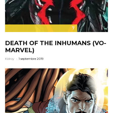
7
DEATH OF THE INHUMANS (VO-
MARVEL)
Kidroy
·
1 septembre 2019