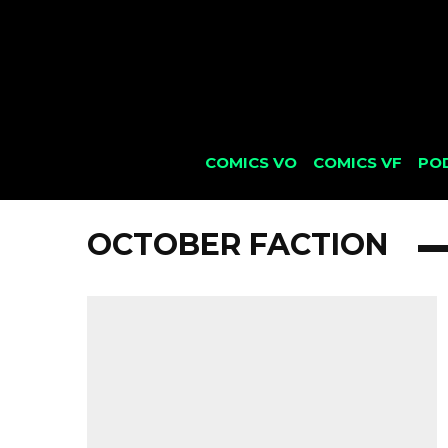
COMICS VO
COMICS VF
PO
OCTOBER FACTION