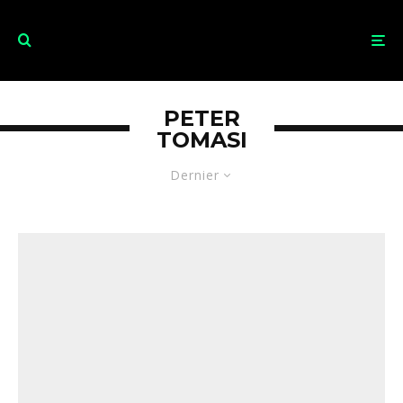
PETER
TOMASI
Dernier