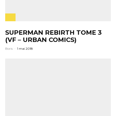
SUPERMAN REBIRTH TOME 3
(VF – URBAN COMICS)
Boris
·
1 mai 2018