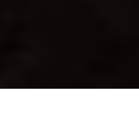
PARTAGER
TWEETER