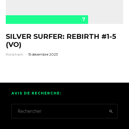
7
SILVER SURFER: REBIRTH #1-5
(VO)
Rorschach
·
15 décembre 2023
AVIS DE RECHERCHE: