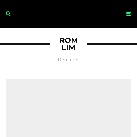
ROM
LIM
Dernier