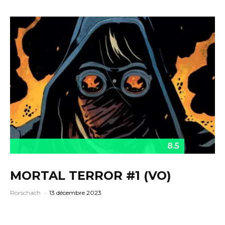
8.5
MORTAL TERROR #1 (VO)
Rorschach
·
13 décembre 2023