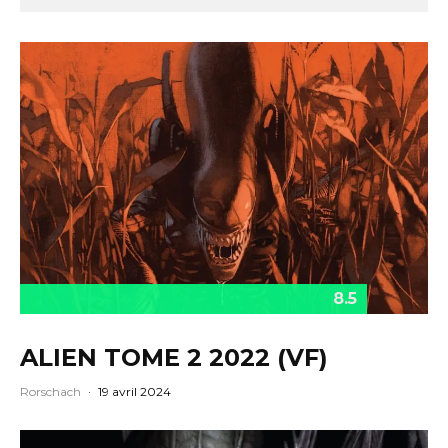
8.5
ALIEN TOME 2 2022 (VF)
Rorschach
·
19 avril 2024