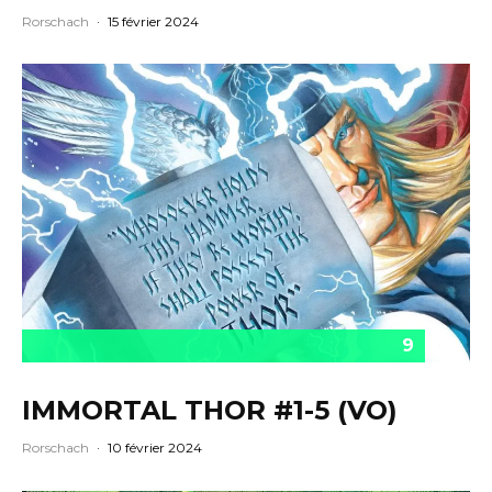
Rorschach
·
15 février 2024
9
IMMORTAL THOR #1-5 (VO)
Rorschach
·
10 février 2024