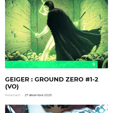
9
GEIGER : GROUND ZERO #1-2
(VO)
Rorschach
·
27 décembre 2023