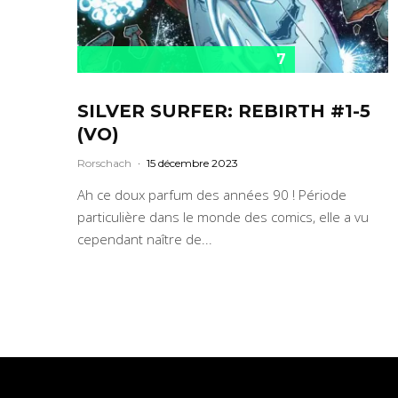
7
SILVER SURFER: REBIRTH #1-5
(VO)
Rorschach
·
15 décembre 2023
Ah ce doux parfum des années 90 ! Période
particulière dans le monde des comics, elle a vu
cependant naître de...