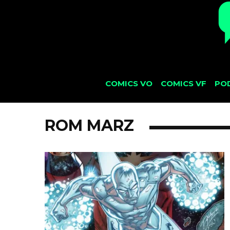
COMICS VO
COMICS VF
PO
ROM MARZ