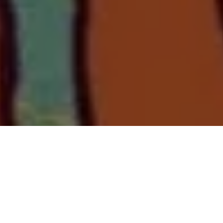
PARTAGER
TWEETER
EPINGLER