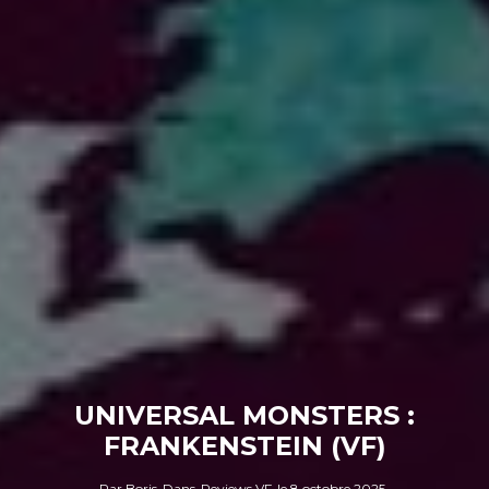
UNIVERSAL MONSTERS :
FRANKENSTEIN (VF)
Par
Boris
Dans
Reviews VF
le
8 octobre 2025