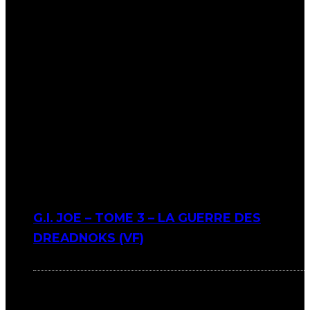
G.I. JOE – TOME 3 – LA GUERRE DES
DREADNOKS (VF)