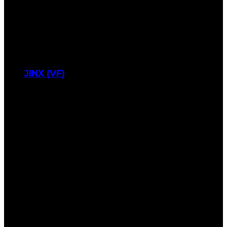
JINX (VF)