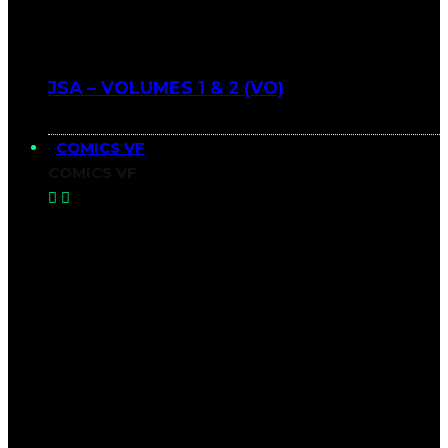
JSA – VOLUMES 1 & 2 (VO)
COMICS VF
COMICS VF