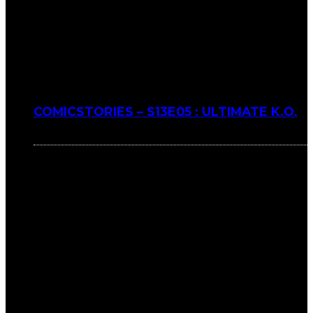
COMICSTORIES – S13E05 : ULTIMATE K.O.