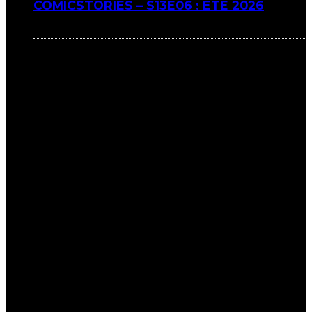
COMICSTORIES – S13E06 : ÉTÉ 2026