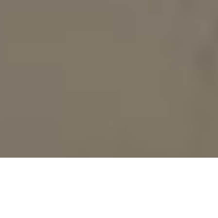
PARTAGER
TWEETER