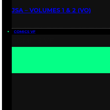
JSA – VOLUMES 1 & 2 (VO)
COMICS VF
COMICS VF