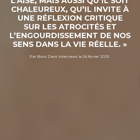
L’AISE, MAIS AUSSI QU’IL SOIT
CHALEUREUX, QU’IL INVITE À
UNE RÉFLEXION CRITIQUE
SUR LES ATROCITÉS ET
L’ENGOURDISSEMENT DE NOS
SENS DANS LA VIE RÉELLE. »
Par
Boris
Dans
Interviews
le
26 février 2025