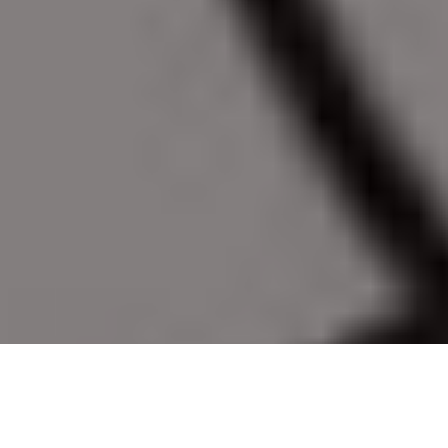
PARTAGER
TWEETER