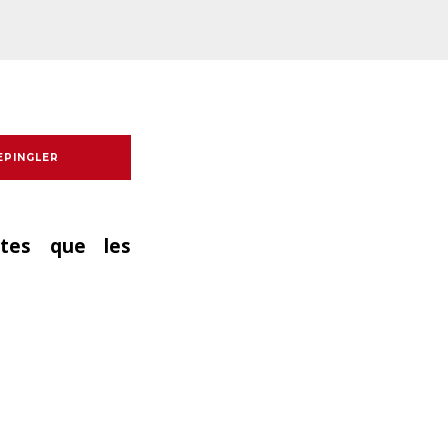
EPINGLER
ntes que les