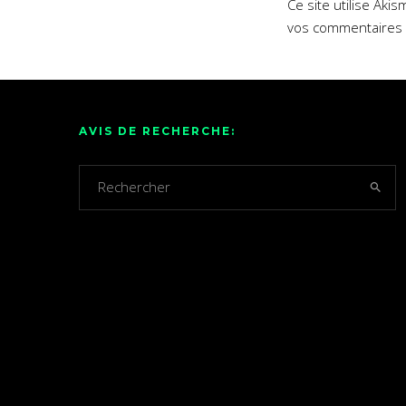
Ce site utilise Aki
vos commentaires 
AVIS DE RECHERCHE: