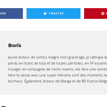
GER
TWEETER
Boris
Jeune lecteur de comics malgré mon grand âge, je rattrape l
perdu en lisant de tout et de toutes périodes, en VF essent
Voyager en compagnie de morts vivants, me faire une soirée
faire la sieste avec une super-héroïne sont des moments d
bonheur. Également, lecteur de Manga et de BD Franco-Belg