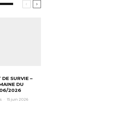
T DE SURVIE –
MAINE DU
/06/2026
s
·
15 juin 2026