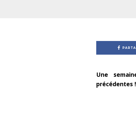
PARTA
Une semaine
précédentes !