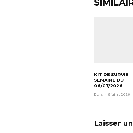
SIMILAI
KIT DE SURVIE –
SEMAINE DU
06/07/2026
Boris
·
6 juillet 2026
Laisser u