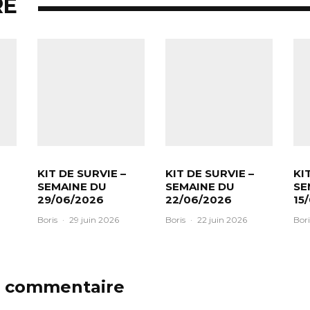
RE
KIT DE SURVIE –
KIT DE SURVIE –
KI
SEMAINE DU
SEMAINE DU
SE
29/06/2026
22/06/2026
15
Boris
·
29 juin 2026
Boris
·
22 juin 2026
Bori
n commentaire