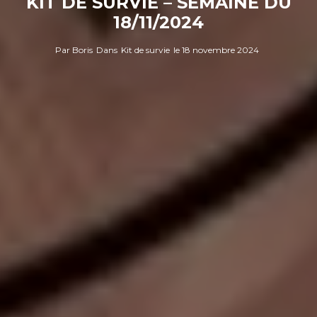
KIT DE SURVIE – SEMAINE DU
18/11/2024
Par
Boris
Dans
Kit de survie
le
18 novembre 2024