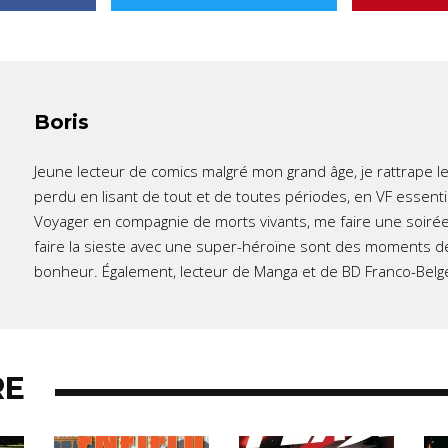
Boris
Jeune lecteur de comics malgré mon grand âge, je rattrape l
perdu en lisant de tout et de toutes périodes, en VF essent
Voyager en compagnie de morts vivants, me faire une soirée
faire la sieste avec une super-héroïne sont des moments d
bonheur. Également, lecteur de Manga et de BD Franco-Belg
RE