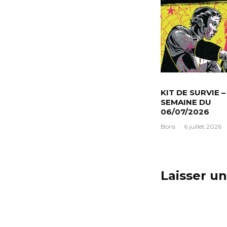
KIT DE SURVIE –
SEMAINE DU
06/07/2026
Boris
·
6 juillet 2026
Laisser u