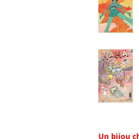
Un bijou c