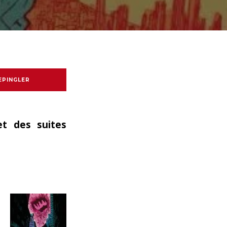
EPINGLER
t des suites