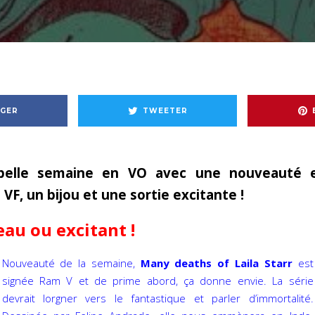
GER
TWEETER
belle semaine en VO avec une nouveauté e
VF, un bijou et une sortie excitante !
eau ou excitant !
Nouveauté de la semaine,
Many deaths of Laila Starr
est
signée Ram V et de prime abord, ça donne envie. La série
devrait lorgner vers le fantastique et parler d’immortalité.