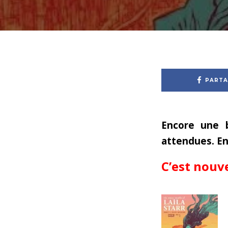
PARTA
Encore une 
attendues. En 
C’est nouv