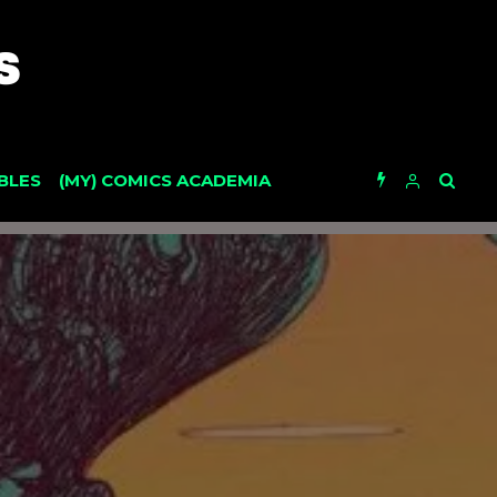
BLES
(MY) COMICS ACADEMIA