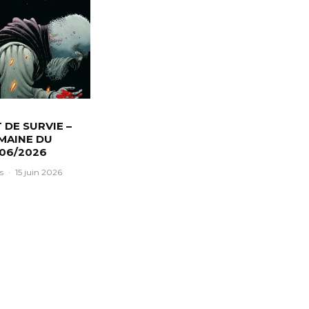
T DE SURVIE –
MAINE DU
/06/2026
s
·
15 juin 2026