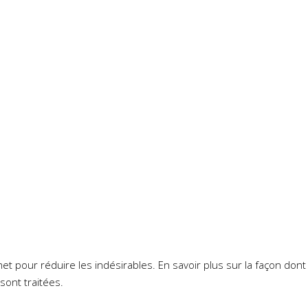
smet pour réduire les indésirables.
En savoir plus sur la façon don
sont traitées
.