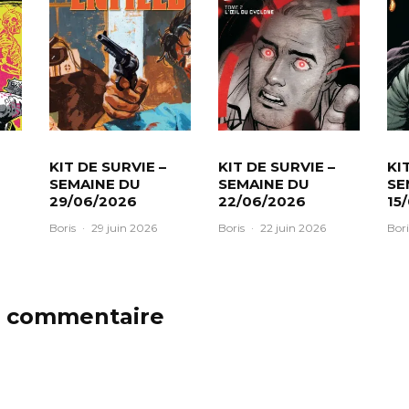
KIT DE SURVIE –
KIT DE SURVIE –
KI
SEMAINE DU
SEMAINE DU
SE
29/06/2026
22/06/2026
15
Boris
·
29 juin 2026
Boris
·
22 juin 2026
Bori
n commentaire