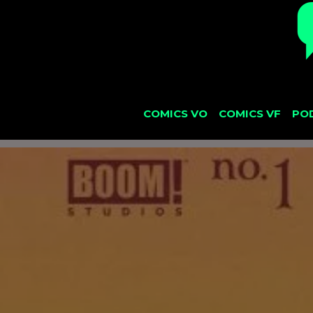
COMICS VO
COMICS VF
PO