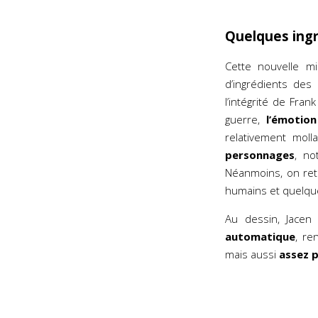
Quelques ingr
Cette nouvelle mi
d’ingrédients des
l’intégrité de Fran
guerre,
l’émotion
relativement moll
personnages
, no
Néanmoins, on re
humains et quelqu
Au dessin, Jacen
automatique
, re
mais aussi
assez 