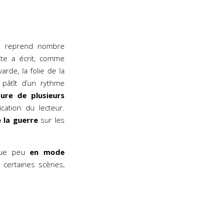
il reprend nombre
ste a écrit, comme
arde, la folie de la
pâtît d’un rythme
ure de plusieurs
cation du lecteur.
 la guerre
sur les
que peu
en mode
certaines scènes,