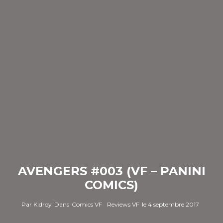
AVENGERS #003 (VF – PANINI
COMICS)
Par
Kidroy
Dans
Comics VF
Reviews VF
le
4 septembre 2017