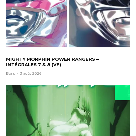
MIGHTY MORPHIN POWER RANGERS –
INTÉGRALES 7 & 8 (VF)
Boris
·
3 août 2026