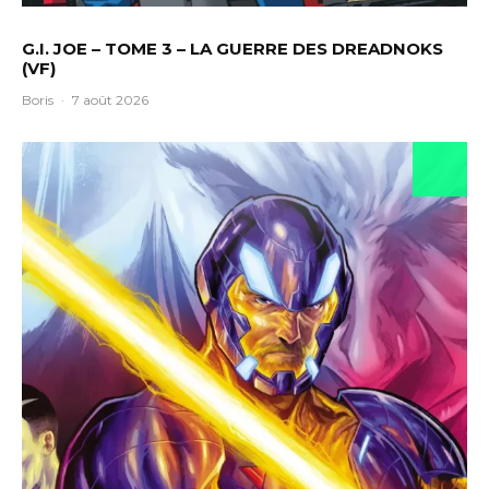
G.I. JOE – TOME 3 – LA GUERRE DES DREADNOKS
(VF)
Boris
·
7 août 2026