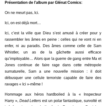
Présentation de l’album par Glénat Comics:
On ne meurt pas, Ici.
Ici, on est déjà mort…
Ici, c’est la ville que Dieu s’est amusé à créer pour y
rassembler les âmes en peine : celles qui ne vont ni en
enfer, ni au paradis. Des âmes comme celle de Sam
Whistler, un as de la gâchette aussi efficace
qu’impitoyable… Alors que la guerre de gang entre Ma et
Jones continue de faire rage dans cette métropole
surnaturelle, Sam a une nouvelle mission : il doit
débusquer une cellule terroriste capable de faire des
ravages « Ici »-même !
Hommage aux héros hardboiled à la « Inspecteur
Harry »,
Dead Letters
est un polar fantastique, survolté et