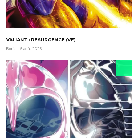
VALIANT : RESURGENCE (VF)
Boris
·
5 août 2026