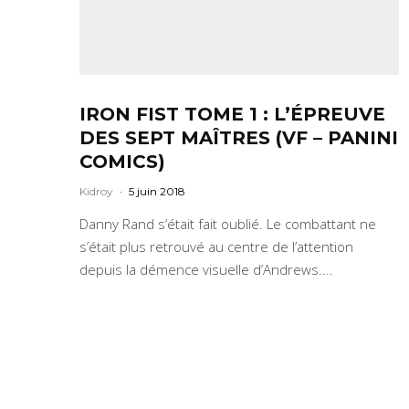
IRON FIST TOME 1 : L’ÉPREUVE
DES SEPT MAÎTRES (VF – PANINI
COMICS)
Kidroy
·
5 juin 2018
Danny Rand s’était fait oublié. Le combattant ne
s’était plus retrouvé au centre de l’attention
depuis la démence visuelle d’Andrews....