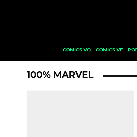
COMICS VO
COMICS VF
PO
100% MARVEL