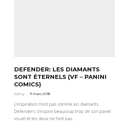
DEFENDER: LES DIAMANTS
SONT ÉTERNELS (VF – PANINI
COMICS)
Kidroy
·
11 mars 2018
L’inspiration n’est pas comme les diamants.
Defenders s’inspire beaucoup trop de son pareil
visuel et les deux ne l’ont pas...