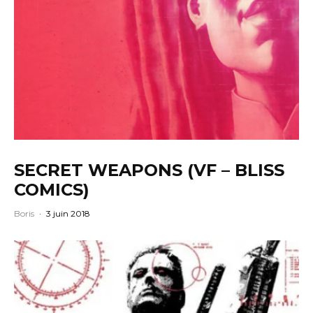
SECRET WEAPONS (VF – BLISS
COMICS)
Boris
·
3 juin 2018