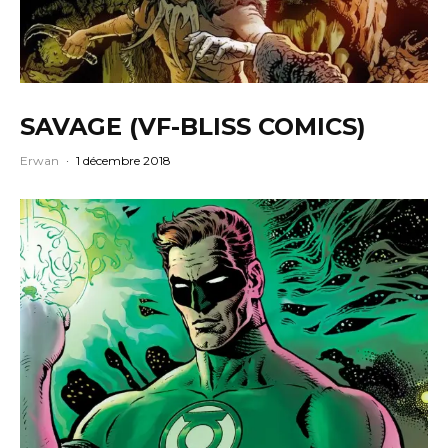
SAVAGE (VF-BLISS COMICS)
Erwan
·
1 décembre 2018