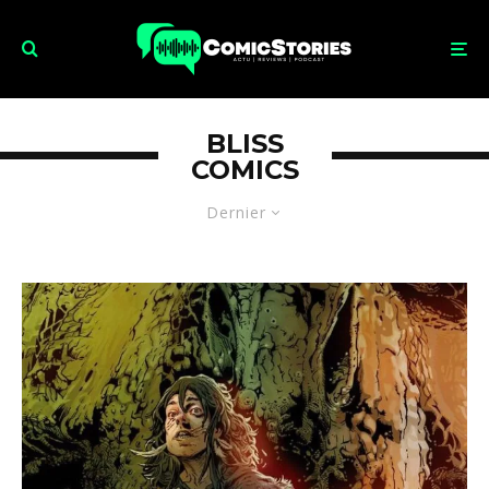
BLISS
COMICS
Dernier