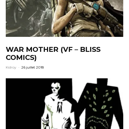
WAR MOTHER (VF – BLISS
COMICS)
Kidroy
·
26 juillet 2018