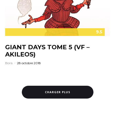
9.5
GIANT DAYS TOME 5 (VF –
AKILEOS)
Boris
·
28 octobre 2018
CHARGER PLUS