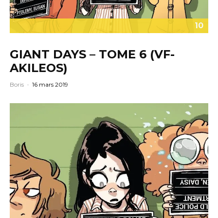
10
GIANT DAYS – TOME 6 (VF-
AKILEOS)
Boris
·
16 mars 2019