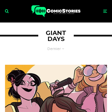
GIANT
DAYS
Dernier