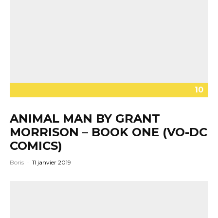
10
ANIMAL MAN BY GRANT
MORRISON – BOOK ONE (VO-DC
COMICS)
Boris
·
11 janvier 2019