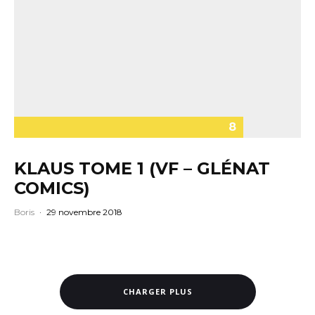
8
KLAUS TOME 1 (VF – GLÉNAT
COMICS)
Boris
·
29 novembre 2018
CHARGER PLUS