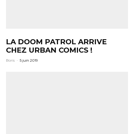
LA DOOM PATROL ARRIVE
CHEZ URBAN COMICS !
Boris
·
5 juin 2019