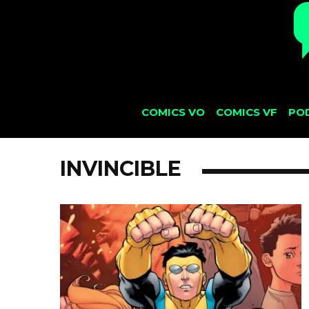
COMICS VO
COMICS VF
PO
INVINCIBLE