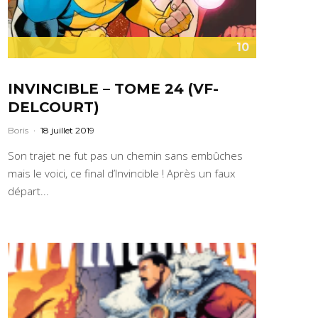
10
INVINCIBLE – TOME 24 (VF-
DELCOURT)
Boris
·
18 juillet 2019
Son trajet ne fut pas un chemin sans embûches
mais le voici, ce final d’Invincible ! Après un faux
départ...