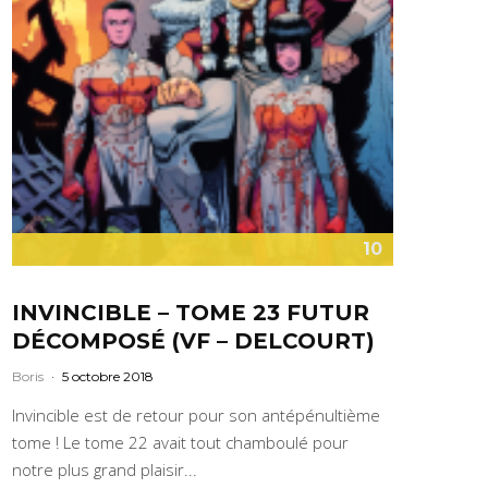
10
INVINCIBLE – TOME 23 FUTUR
DÉCOMPOSÉ (VF – DELCOURT)
Boris
·
5 octobre 2018
Invincible est de retour pour son antépénultième
tome ! Le tome 22 avait tout chamboulé pour
notre plus grand plaisir...