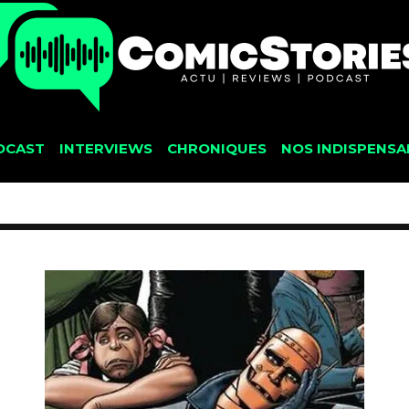
DCAST
INTERVIEWS
CHRONIQUES
NOS INDISPENSA