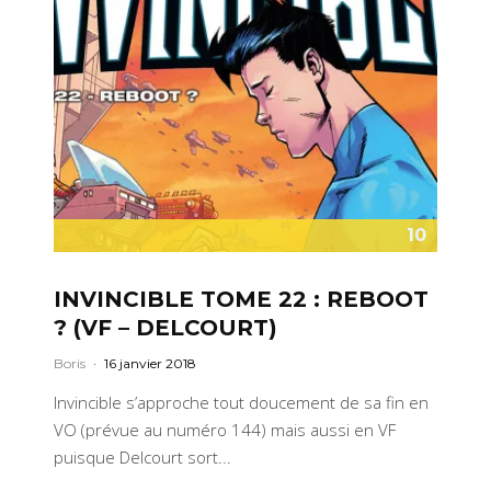
10
INVINCIBLE TOME 22 : REBOOT
? (VF – DELCOURT)
Boris
·
16 janvier 2018
Invincible s’approche tout doucement de sa fin en
VO (prévue au numéro 144) mais aussi en VF
puisque Delcourt sort...