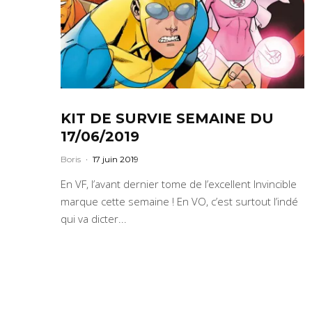
KIT DE SURVIE SEMAINE DU
17/06/2019
Boris
·
17 juin 2019
En VF, l’avant dernier tome de l’excellent Invincible
marque cette semaine ! En VO, c’est surtout l’indé
qui va dicter...