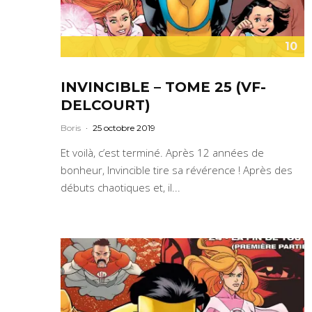
10
INVINCIBLE – TOME 25 (VF-
DELCOURT)
Boris
·
25 octobre 2019
Et voilà, c’est terminé. Après 12 années de
bonheur, Invincible tire sa révérence ! Après des
débuts chaotiques et, il...