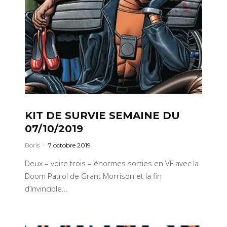
KIT DE SURVIE SEMAINE DU
07/10/2019
Boris
·
7 octobre 2019
Deux – voire trois – énormes sorties en VF avec la
Doom Patrol de Grant Morrison et la fin
d’Invincible...