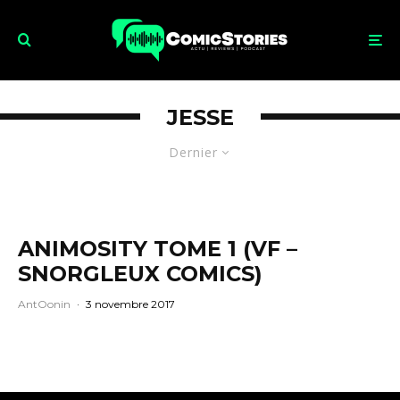
JESSE
Dernier
ANIMOSITY TOME 1 (VF –
SNORGLEUX COMICS)
AntOonin
·
3 novembre 2017