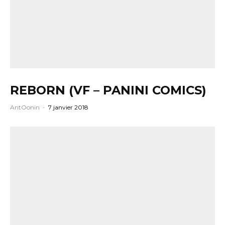
REBORN (VF – PANINI COMICS)
AntOonin
·
7 janvier 2018