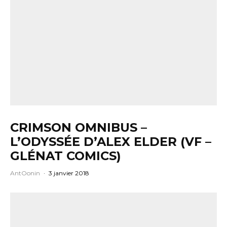
CRIMSON OMNIBUS –
L’ODYSSÉE D’ALEX ELDER (VF –
GLÉNAT COMICS)
AntOonin
·
3 janvier 2018