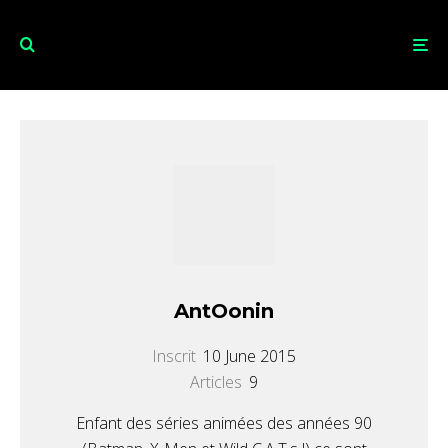
AntOonin
Inscrit
10 June 2015
Articles
9
Enfant des séries animées des années 90