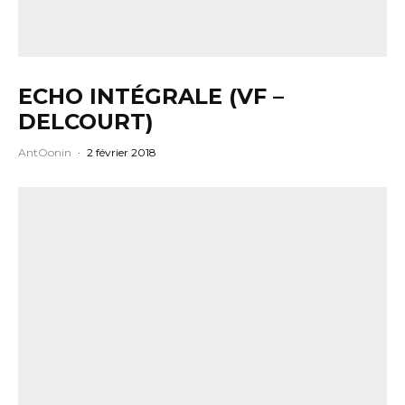
ECHO INTÉGRALE (VF –
DELCOURT)
AntOonin
·
2 février 2018