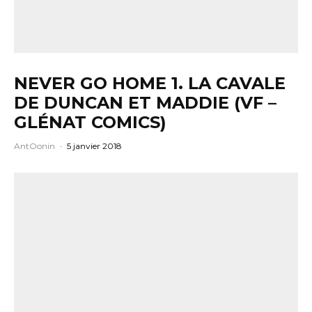
NEVER GO HOME 1. LA CAVALE
DE DUNCAN ET MADDIE (VF –
GLÉNAT COMICS)
AntOonin
·
5 janvier 2018