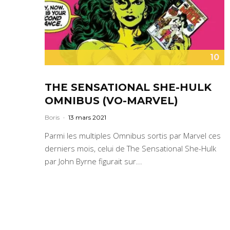
10
THE SENSATIONAL SHE-HULK
OMNIBUS (VO-MARVEL)
Boris
·
13 mars 2021
Parmi les multiples Omnibus sortis par Marvel ces
derniers mois, celui de The Sensational She-Hulk
par John Byrne figurait sur...