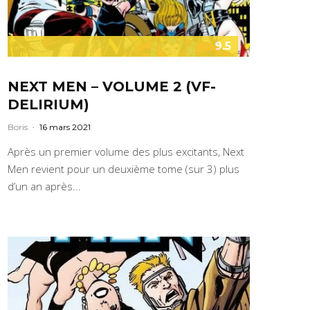
9.5
NEXT MEN – VOLUME 2 (VF-
DELIRIUM)
Boris
·
16 mars 2021
Après un premier volume des plus excitants, Next
Men revient pour un deuxième tome (sur 3) plus
d’un an après...