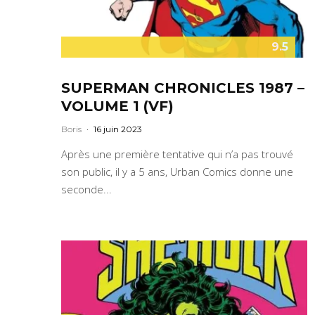
9.5
SUPERMAN CHRONICLES 1987 –
VOLUME 1 (VF)
Boris
·
16 juin 2023
Après une première tentative qui n’a pas trouvé
son public, il y a 5 ans, Urban Comics donne une
seconde...