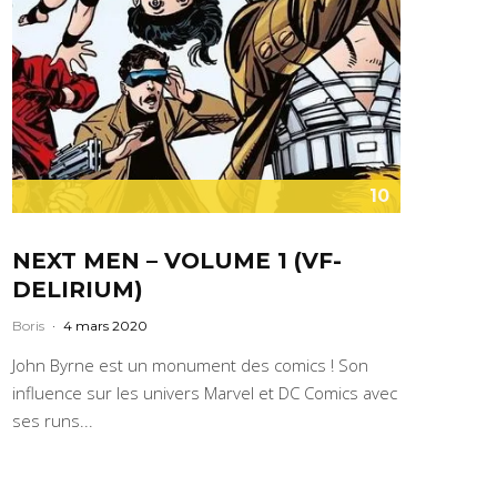
10
NEXT MEN – VOLUME 1 (VF-
DELIRIUM)
Boris
·
4 mars 2020
John Byrne est un monument des comics ! Son
influence sur les univers Marvel et DC Comics avec
ses runs...