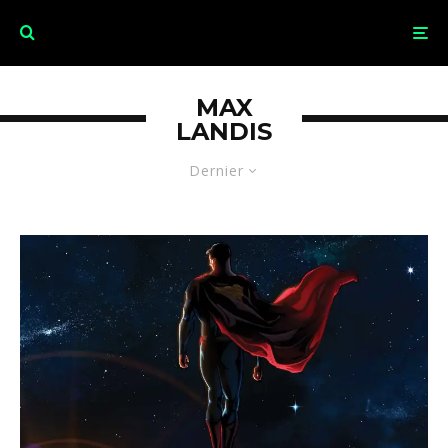
MAX
LANDIS
Dernier