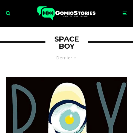
SPACE
BOY
Dernier