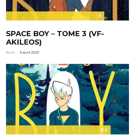
8
SPACE BOY – TOME 3 (VF-
AKILEOS)
Boris
·
5 avril 2021
8.5