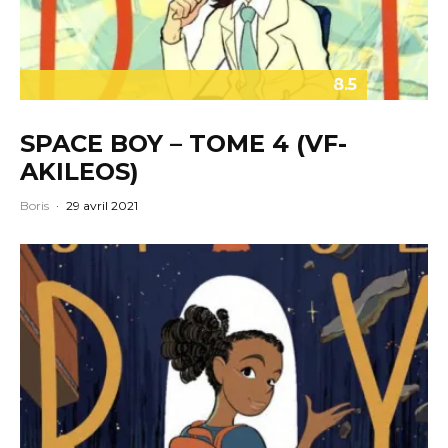
8.5
SPACE BOY – TOME 4 (VF-
AKILEOS)
Boris
·
29 avril 2021