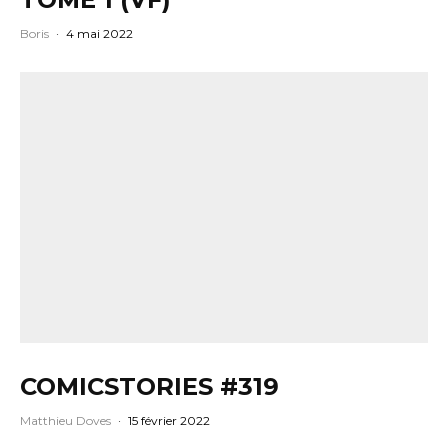
Boris
·
4 mai 2022
COMICSTORIES #319
Matthieu Doves
·
15 février 2022