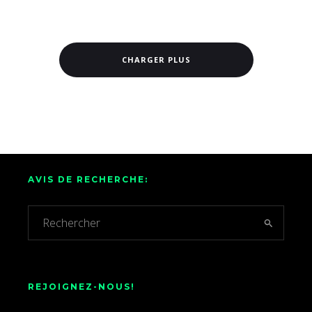
CHARGER PLUS
AVIS DE RECHERCHE:
REJOIGNEZ-NOUS!