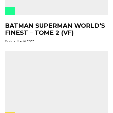
BATMAN SUPERMAN WORLD’S
FINEST – TOME 2 (VF)
Boris
·
11 août 2023