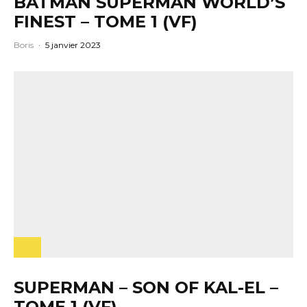
BATMAN SUPERMAN WORLD’S
FINEST – TOME 1 (VF)
Boris
·
5 janvier 2023
SUPERMAN – SON OF KAL-EL –
TOME 1 (VF)