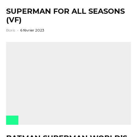
SUPERMAN FOR ALL SEASONS
(VF)
Boris
·
6 février 2023