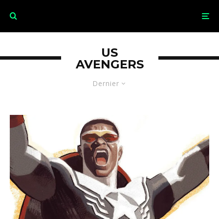
US
AVENGERS
Dernier