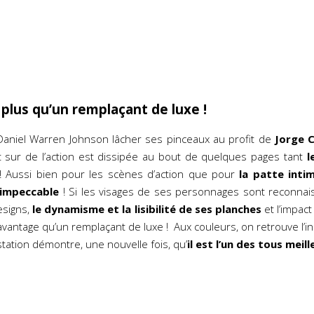
 plus qu’un remplaçant de luxe !
 Daniel Warren Johnson lâcher ses pinceaux au profit de
Jorge 
sur de l’action est dissipée au bout de quelques pages tant
l
 Aussi bien pour les scènes d’action que pour
la patte inti
 impeccable
! Si les visages de ses personnages sont reconnais
esigns,
le dynamisme et la lisibilité de ses planches
et l’impac
 davantage qu’un remplaçant de luxe ! Aux couleurs, on retrouve l’
tation démontre, une nouvelle fois, qu’
il est l’un des tous meil