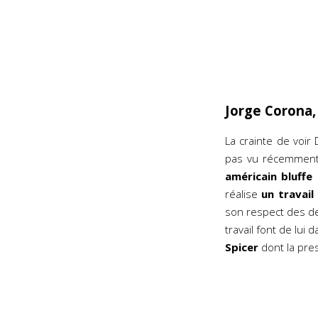
Jorge Corona,
La crainte de voir
pas vu récemment 
américain bluffe
!
réalise
un travail
son respect des d
travail font de lui
Spicer
dont la pres