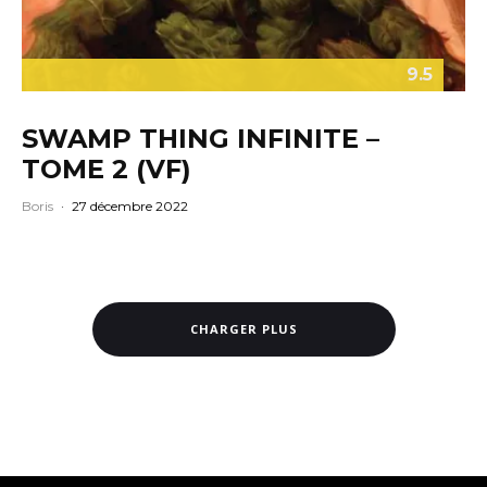
9.5
SWAMP THING INFINITE –
TOME 2 (VF)
Boris
·
27 décembre 2022
CHARGER PLUS