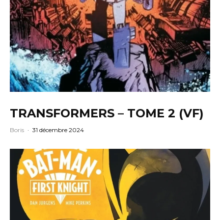
TRANSFORMERS – TOME 2 (VF)
Boris
·
31 décembre 2024