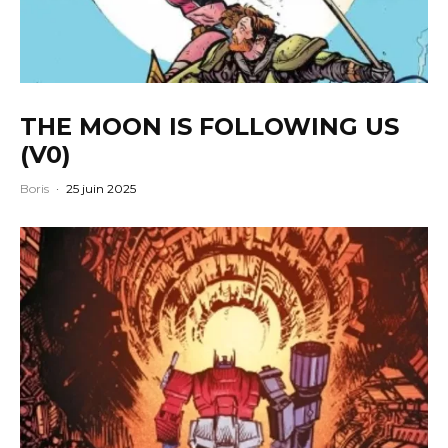
THE MOON IS FOLLOWING US
(V0)
Boris
·
25 juin 2025