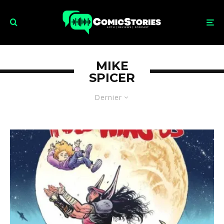
MIKE
SPICER
Dernier