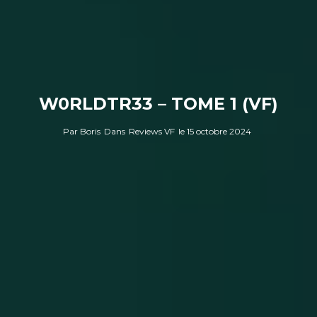
W0RLDTR33 – TOME 1 (VF)
Par
Boris
Dans
Reviews VF
le
15 octobre 2024