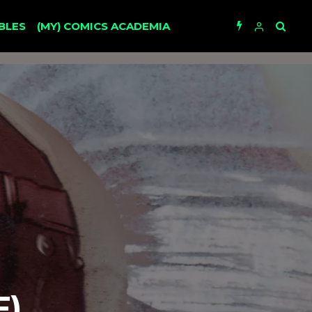
BLES
(MY) COMICS ACADEMIA
F)