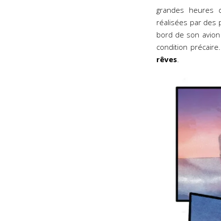
grandes heures 
réalisées par des p
bord de son avion 
condition précaire
rêves
.