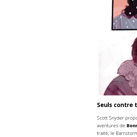
Seuls contre t
Scott Snyder pro
aventures de
Bonn
traité, le Barnsto