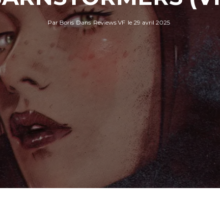
Par
Boris
Dans
Reviews VF
le
29 avril 2025