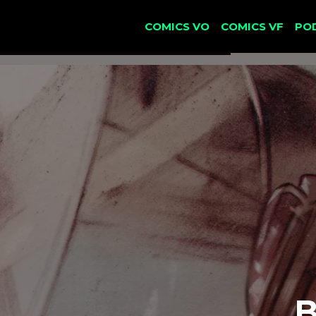
COMICS VO
COMICS VF
PO
B