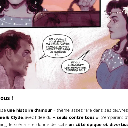
ous !
pose
une histoire d’amour
– thème assez rare dans ses œuvres –
ie & Clyde
, avec l’idée du
« seuls contre tous »
. S’emparant d
rming, le scénariste donne de suite
un côté épique et divertis