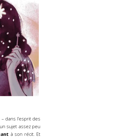
 dans l’esprit des
’un sujet assez peu
sant
à son récit. Et