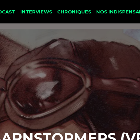
DCAST
INTERVIEWS
CHRONIQUES
NOS INDISPENSA
ARNSTORMERS (V