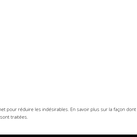
smet pour réduire les indésirables.
En savoir plus sur la façon don
sont traitées
.