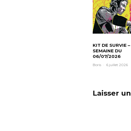
KIT DE SURVIE –
SEMAINE DU
06/07/2026
Boris
·
6 juillet 2026
Laisser u