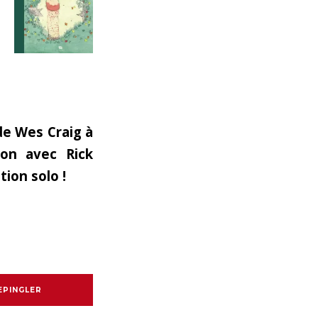
 de
Wes Craig
à
ion avec Rick
tion solo !
EPINGLER