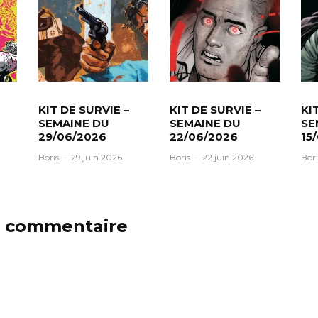
KIT DE SURVIE –
KIT DE SURVIE –
KI
SEMAINE DU
SEMAINE DU
SE
29/06/2026
22/06/2026
15
Boris
·
29 juin 2026
Boris
·
22 juin 2026
Bori
n commentaire