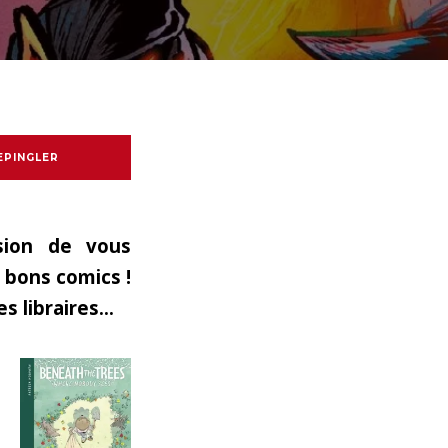
EPINGLER
sion de vous
 bons comics !
es libraires…