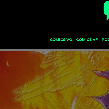
COMICS VO
COMICS VF
PO