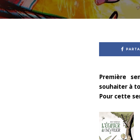
PARTA
Première se
souhaiter à t
Pour cette sem