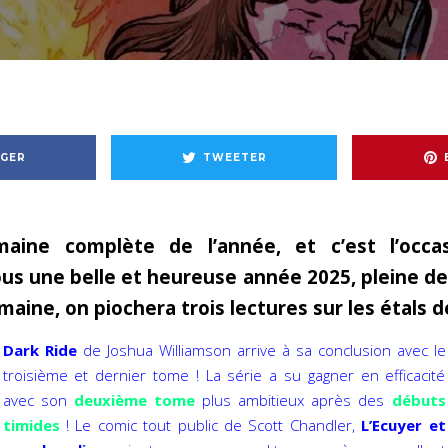
GER
TWEETER
maine complète de l’année, et c’est l’occa
ous une belle et heureuse année 2025, pleine de
aine, on piochera trois lectures sur les étals d
Dark Ride
de Joshua Williamson arrive à sa conclusion avec le
troisième et dernier tome ! La série a su gagner en efficacité
avec son
deuxième tome
plus ambitieux après des
débuts
timides
! Le comic tout public de Scott Chandler,
L’Ecuyer et