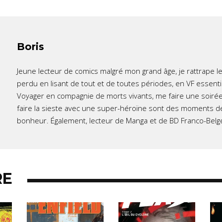
Boris
Jeune lecteur de comics malgré mon grand âge, je rattrape l
perdu en lisant de tout et de toutes périodes, en VF essent
Voyager en compagnie de morts vivants, me faire une soirée
faire la sieste avec une super-héroïne sont des moments d
bonheur. Également, lecteur de Manga et de BD Franco-Belg
RE