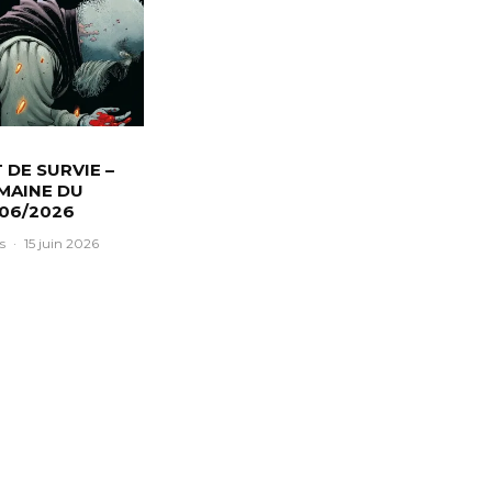
T DE SURVIE –
MAINE DU
/06/2026
s
·
15 juin 2026