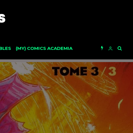
BLES
(MY) COMICS ACADEMIA