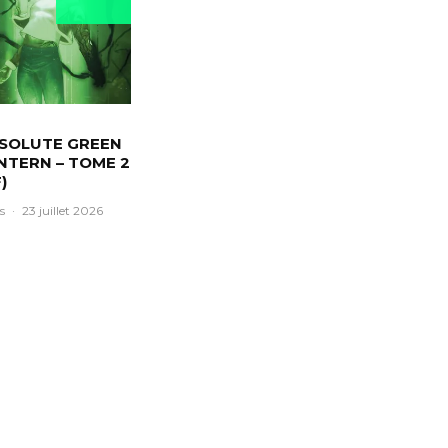
SOLUTE GREEN
NTERN – TOME 2
)
s
·
23 juillet 2026