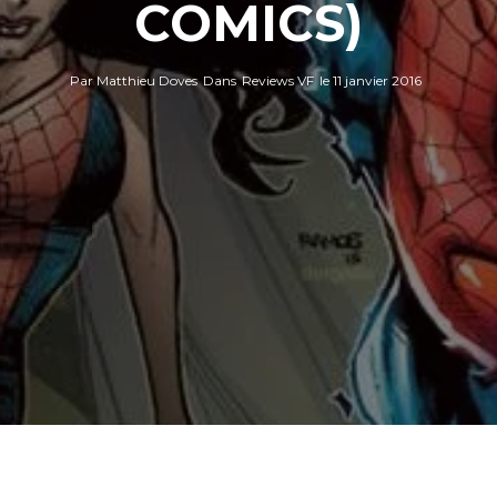
COMICS)
Par
Matthieu Doves
Dans
Reviews VF
le
11 janvier 2016