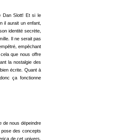
 Dan Slott! Et si le
 il aurait un enfant,
son identité secrète,
ille. Il ne serait pas
t empêtré, empêchant
 cela que nous offre
ant la nostalgie des
 bien écrite. Quant à
 donc ça fonctionne
de de nous dépeindre
Il pose des concepts
rica de cet univers,