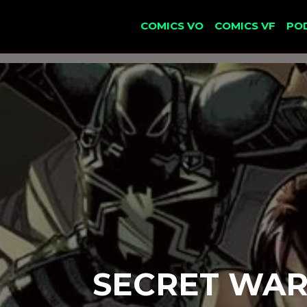
COMICS VO
COMICS VF
PO
SECRET WARS