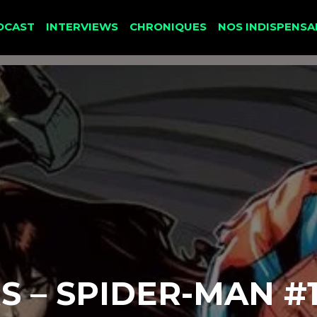
DCAST
INTERVIEWS
CHRONIQUES
NOS INDISPENSA
 – SPIDER-MAN #1 