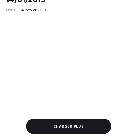
Boris
·
14 janvier 2019
CHARGER PLUS