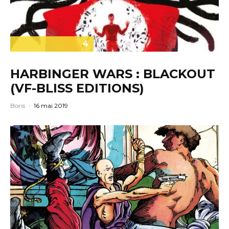
4
HARBINGER WARS : BLACKOUT
(VF-BLISS EDITIONS)
Boris
·
16 mai 2019