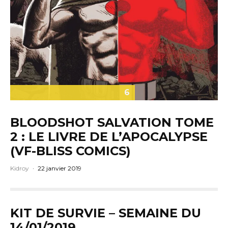
6
BLOODSHOT SALVATION TOME
2 : LE LIVRE DE L’APOCALYPSE
(VF-BLISS COMICS)
Kidroy
·
22 janvier 2019
KIT DE SURVIE – SEMAINE DU
14/01/2019