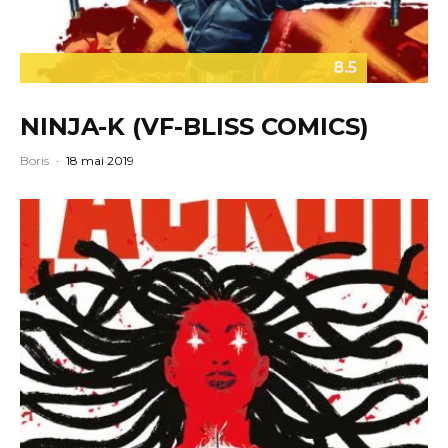
8.5
NINJA-K (VF-BLISS COMICS)
Boris
·
18 mai 2019