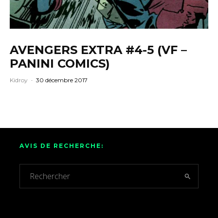
AVENGERS EXTRA #4-5 (VF –
PANINI COMICS)
Kidroy
·
30 décembre 2017
AVIS DE RECHERCHE: