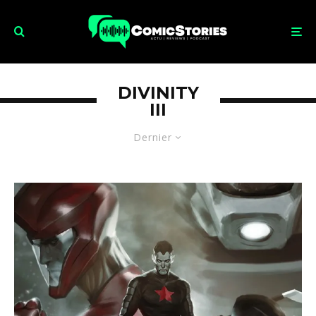
DIVINITY
III
Dernier