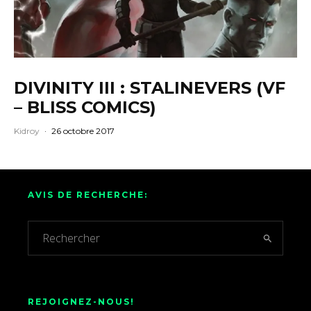
DIVINITY III : STALINEVERS (VF
– BLISS COMICS)
Kidroy
·
26 octobre 2017
AVIS DE RECHERCHE:
REJOIGNEZ-NOUS!