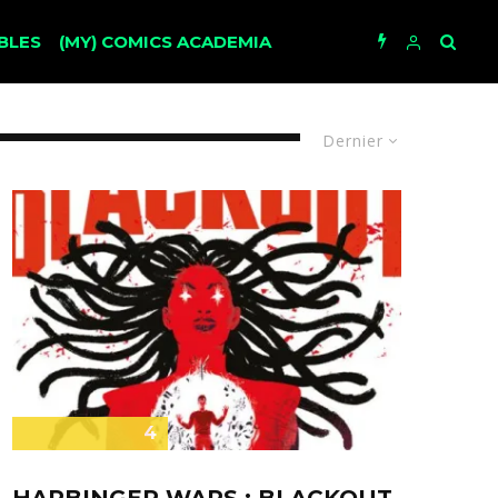
BLES
(MY) COMICS ACADEMIA
Dernier
4
HARBINGER WARS : BLACKOUT