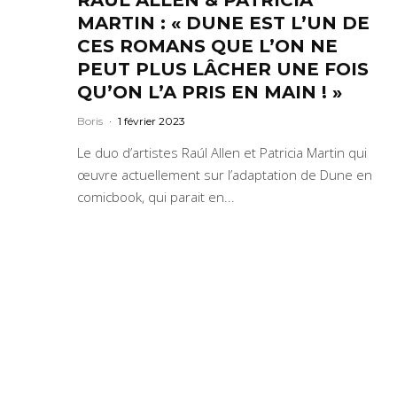
MARTIN : « DUNE EST L’UN DE
CES ROMANS QUE L’ON NE
PEUT PLUS LÂCHER UNE FOIS
QU’ON L’A PRIS EN MAIN ! »
Boris
·
1 février 2023
Le duo d’artistes Raúl Allen et Patricia Martin qui
œuvre actuellement sur l’adaptation de Dune en
comicbook, qui parait en...