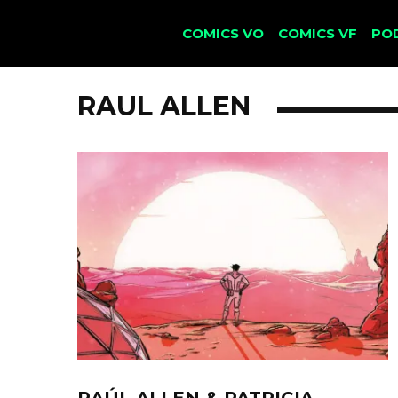
COMICS VO
COMICS VF
PO
RAUL ALLEN
RAÚL ALLEN & PATRICIA