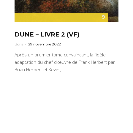
9
DUNE – LIVRE 2 (VF)
Boris
·
29 novembre 2022
Après un premier tome convaincant, la fidèle
adaptation du chef d’œuvre de Frank Herbert par
Brian Herbert et Kevin J...