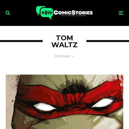
TOM
WALTZ
Dernier