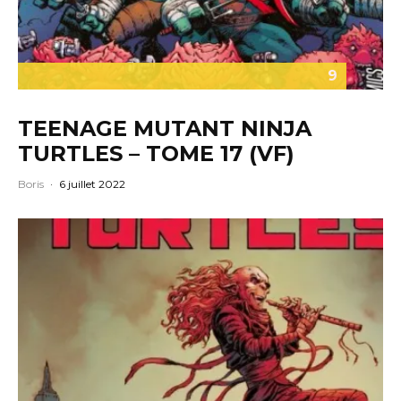
9
TEENAGE MUTANT NINJA
TURTLES – TOME 17 (VF)
Boris
·
6 juillet 2022