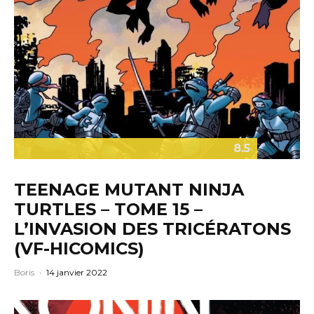
8.5
TEENAGE MUTANT NINJA
TURTLES – TOME 15 –
L’INVASION DES TRICÉRATONS
(VF-HICOMICS)
Boris
·
14 janvier 2022