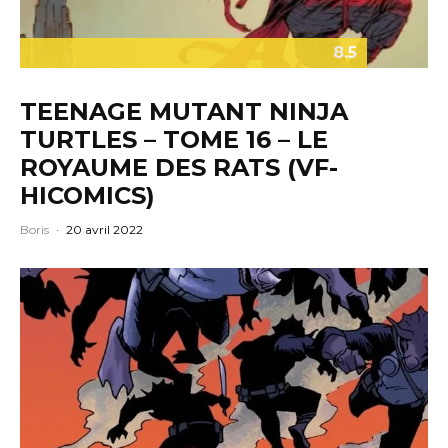
8.5
TEENAGE MUTANT NINJA
TURTLES – TOME 16 – LE
ROYAUME DES RATS (VF-
HICOMICS)
Boris
·
20 avril 2022