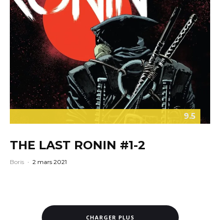
9.5
THE LAST RONIN #1-2
Boris
·
2 mars 2021
CHARGER PLUS