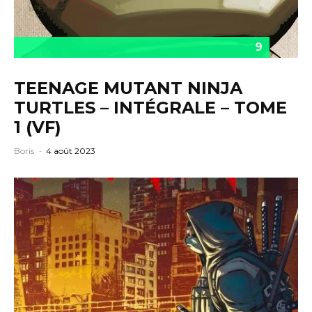
9
TEENAGE MUTANT NINJA
TURTLES – INTÉGRALE – TOME
1 (VF)
Boris
·
4 août 2023