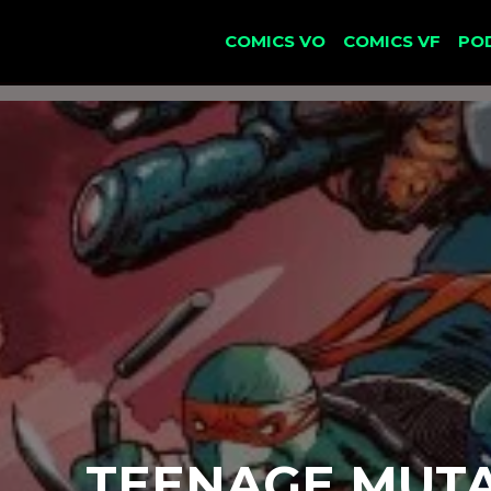
COMICS VO
COMICS VF
PO
TEENAGE MUTAN