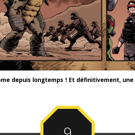
ome depuis longtemps ! Et définitivement, un
9