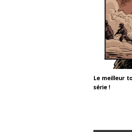
Le meilleur t
série !