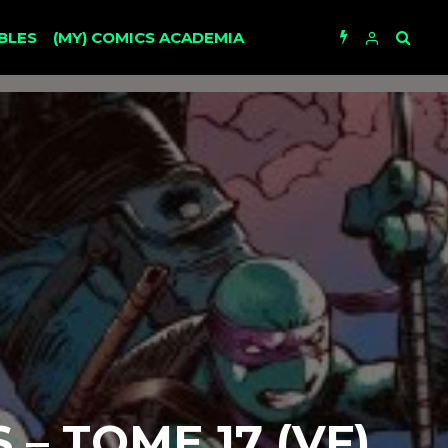
BLES
(MY) COMICS ACADEMIA
– TOME 17 (VF)