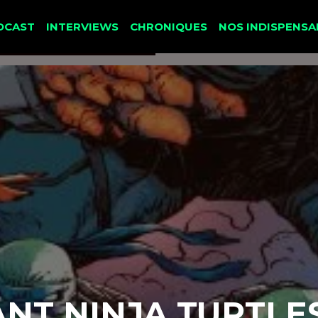
DCAST
INTERVIEWS
CHRONIQUES
NOS INDISPENSA
T NINJA TURTLES 