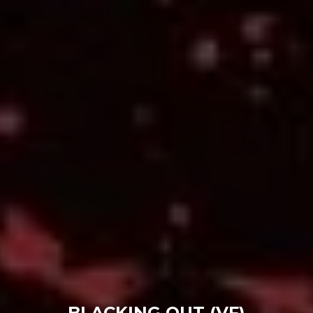
BLACKING OUT (VF)