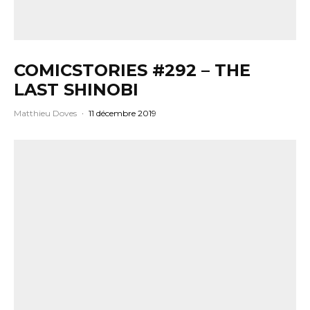
COMICSTORIES #292 – THE
LAST SHINOBI
Matthieu Doves
·
11 décembre 2019