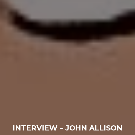
INTERVIEW – JOHN ALLISON