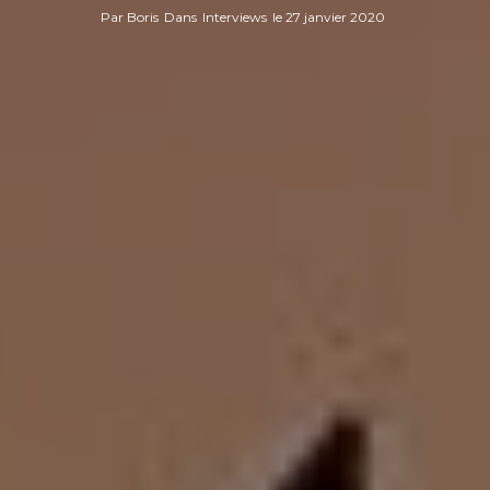
Par
Boris
Dans
Interviews
le
27 janvier 2020