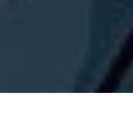
PARTAGER
TWEETER