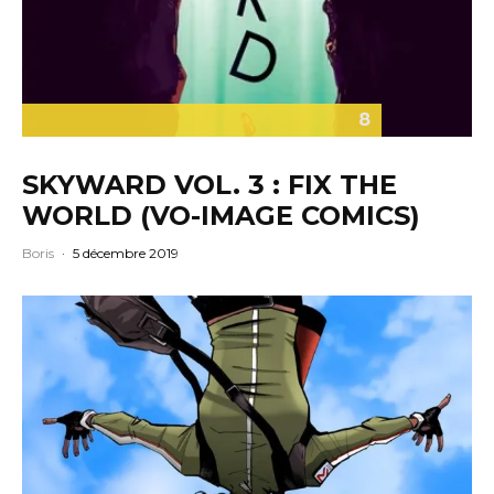
8
SKYWARD VOL. 3 : FIX THE
WORLD (VO-IMAGE COMICS)
Boris
·
5 décembre 2019