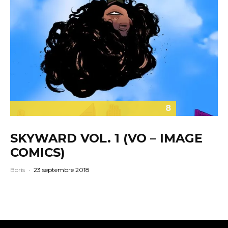
8
SKYWARD VOL. 1 (VO – IMAGE
COMICS)
Boris
·
23 septembre 2018