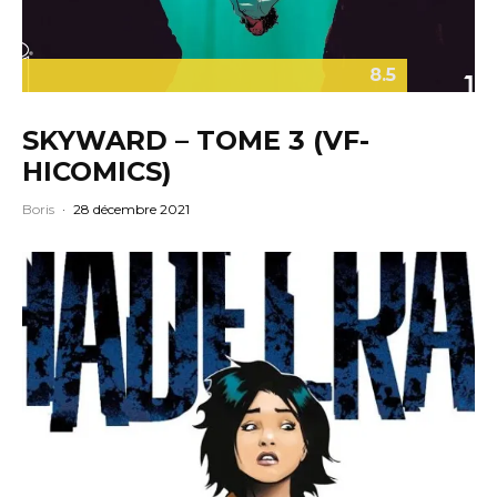
8.5
SKYWARD – TOME 3 (VF-
HICOMICS)
Boris
·
28 décembre 2021