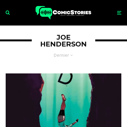
JOE
HENDERSON
Dernier