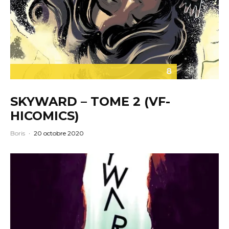
8
SKYWARD – TOME 2 (VF-
HICOMICS)
Boris
·
20 octobre 2020