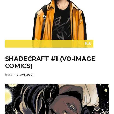
8.5
SHADECRAFT #1 (VO-IMAGE
COMICS)
Boris
·
9 avril 2021