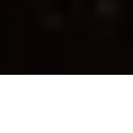
PARTAGER
TWEETER
EPINGLER