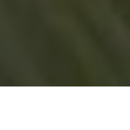
PARTAGER
TWEETER